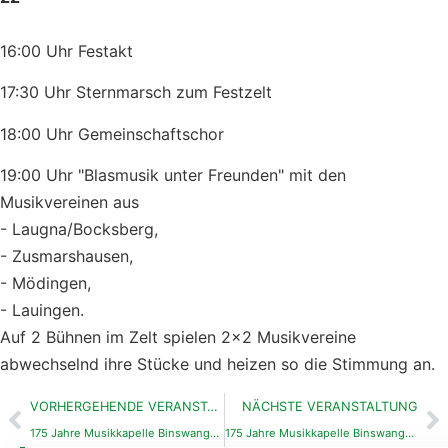
16:00 Uhr Festakt
17:30 Uhr Sternmarsch zum Festzelt
18:00 Uhr Gemeinschaftschor
19:00 Uhr "Blasmusik unter Freunden" mit den
Musikvereinen aus
- Laugna/Bocksberg,
- Zusmarshausen,
- Mödingen,
- Lauingen.
Auf 2 Bühnen im Zelt spielen 2x2 Musikvereine
abwechselnd ihre Stücke und heizen so die Stimmung an.
VORHERGEHENDE VERANSTALTUNG
NÄCHSTE VERANSTALTUNG
175 Jahre Musikkapelle Binswangen – Blasmusik der Spitzeklasse
175 Jahre Musikkapelle Binswangen – Festsonntag