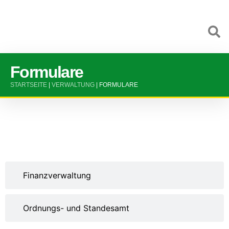
Formulare
STARTSEITE
|
VERWALTUNG
|
FORMULARE
Bauverwaltung
Finanzverwaltung
Ordnungs- und Standesamt