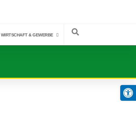
WIRTSCHAFT & GEWERBE
Op