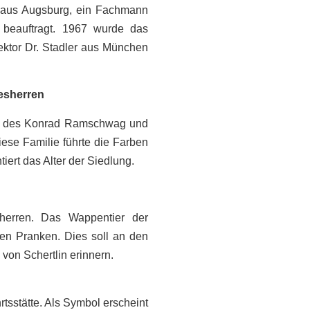
aus Augsburg, ein Fachmann
 beauftragt. 1967 wurde das
ektor Dr. Stadler aus München
esherren
tz des Konrad Ramschwag und
iese Familie führte die Farben
ert das Alter der Siedlung.
sherren. Das Wappentier der
inen Pranken. Dies soll an den
von Schertlin erinnern.
rtsstätte. Als Symbol erscheint