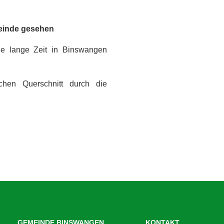
meinde gesehen
ie lange Zeit in Binswangen
chen Querschnitt durch die
GEMEINDE BINSWANGEN
KONTAKT