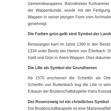
Gemeindewappens. Bahndirektor Korhammer 
der Wappenkunde, wurde mit der Fertigung
Wappen in seiner jetzigen Form vom Archivdir
genehmigt.
Die Farben grün-gelb sind Symbol der Land
Binswangen kam im Jahre 1300 in den Besi
1334 unter Besitz der Herren von Ellerbach. D
Gold und Grün in ihrem Wappen. Dies dokumenti
Die Lilie als Symbol der Grundherren
Ab 1570 erschienen die Schertlin als Ort
Schertlin von Burtenbach trug die Lilie in se
Erbauer der Bruderschaftskapelle Hans Konrad 
Der Rosenzweig ist ein christliches Symbol
Die Bruderschaftskapelle ist eine Marienwallfah