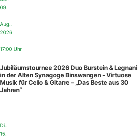
09.
Aug..
2026
17:00 Uhr
Jubiläumstournee 2026 Duo Burstein & Legnani
in der Alten Synagoge Binswangen - Virtuose
Musik für Cello & Gitarre – „Das Beste aus 30
Jahren“
Di..
15.