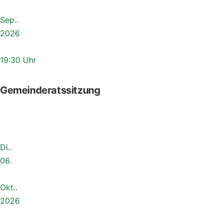
Sep..
2026
19:30 Uhr
Gemeinderatssitzung
Di..
06.
Okt..
2026