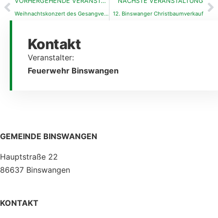
VORHERGEHENDE VERANSTALTUNG
NÄCHSTE VERANSTALTUNG
Weihnachtskonzert des Gesangvereins Binswangen
12. Binswanger Christbaumverkauf
Kontakt
Veranstalter:
Feuerwehr Binswangen
GEMEINDE BINSWANGEN
Hauptstraße 22
86637 Binswangen
KONTAKT