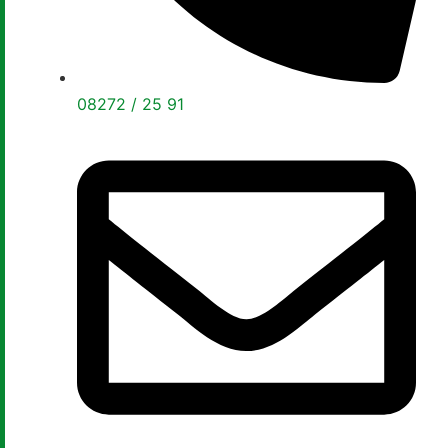
08272 / 25 91