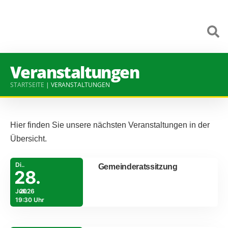
Veranstaltungen
STARTSEITE
|
VERANSTALTUNGEN
Hier finden Sie unsere nächsten Veranstaltungen in der
Übersicht.
Di..
Gemeinderatssitzung
28.
Juli.
2026
19:30 Uhr