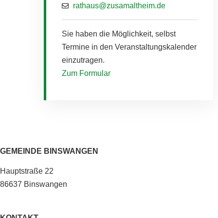
rathaus@zusamaltheim.de
Sie haben die Möglichkeit, selbst
Termine in den Ver­anstal­tungs­kalender
einzutragen.
Zum Formular
GEMEINDE BINSWANGEN
Hauptstraße 22
86637 Binswangen
KONTAKT