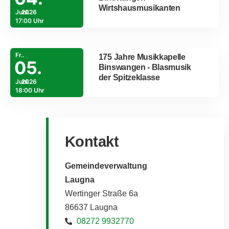
Wirtshausmusikanten
Juni.
2026
17:00 Uhr
Fr..
175 Jahre Musikkapelle
05.
Binswangen - Blasmusik
der Spitzeklasse
Juni.
2026
18:00 Uhr
Kontakt
Gemeindeverwaltung
Laugna
Wertinger Straße 6a
86637 Laugna
08272 9932770